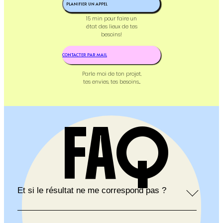
PLANIFIER UN APPEL
*(TVA non applicable)
15 min pour faire un
état des lieux de tes
besoins!
CONTACTER PAR MAIL
Parle moi de ton projet,
tes envies, tes besoins...
FAQ
Et si le résultat ne me correspond pas ?