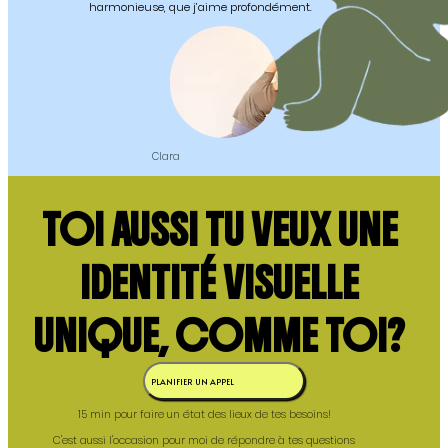
harmonieuse, que j’aime profondément.
Clara
TOI AUSSI TU VEUX UNE
IDENTITÉ VISUELLE
UNIQUE, COMME TOI?
PLANIFIER UN APPEL
15 min pour faire un état des lieux de tes besoins!
C'est aussi l'occasion pour moi de répondre à tes questions