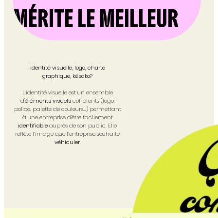
MÉRITE LE MEILLEUR
Identité visuelle, logo, charte
graphique, késako?
L’identité visuelle est un ensemble
d'
éléments visuels
cohérents (logo,
police, palette de couleurs...) permettant
à une entreprise d'être facilement
identifiable
auprès de son public. Elle
reflète l’image que l’entreprise souhaite
véhiculer
.