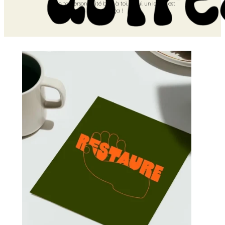
avec ta personnalité bien à toi. Et oui, un logo c’est
tout ça !