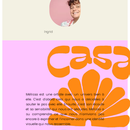
Ingrid
Mélissa est une artiste avec un univers bien à
elle. C’est d’abord cela qui nous a décidées à
sauter le pas avec elle. Ensuite, c’est son écoute
et sa sensibilité qui nous ont séduites. Mélissa a
su comprendre ce que nous n’arrivions pas
encore à exprimer et l’incarner dans une identité
visuelle qui nous ressemble.