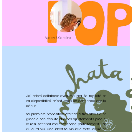
Audrey & Caroline
J’ai adoré collaborer avec Mélissa. Sa rapidité et
sa disponibilité m’ont mise en confiance dès le
début.
Sa première proposition était déjà très aboutie, et
grâce à son écoute et à ses ajustements précis,
le résultat final me correspond parfaitement. J’ai
aujourd’hui une identité visuelle forte, claire et