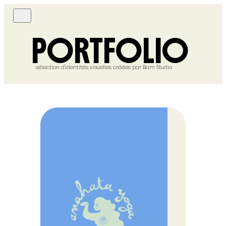
PORTFOLIO
sélection d'identités visuelles créées par Bam Studio